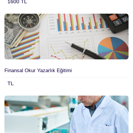
1600 TL
Finansal Okur Yazarlık Eğitimi
TL