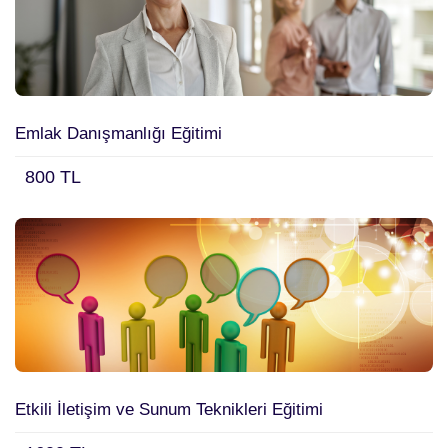
Temizle
Emlak Danışmanlığı Eğitimi
800 TL
Etkili İletişim ve Sunum Teknikleri Eğitimi