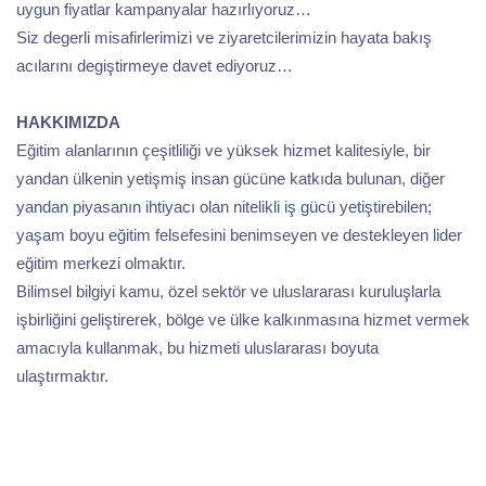
uygun fiyatlar kampanyalar hazırlıyoruz…
Siz degerli misafirlerimizi ve ziyaretcilerimizin hayata bakış
acılarını degiştirmeye davet ediyoruz…
HAKKIMIZDA
Eğitim alanlarının çeşitliliği ve yüksek hizmet kalitesiyle, bir
yandan ülkenin yetişmiş insan gücüne katkıda bulunan, diğer
yandan piyasanın ihtiyacı olan nitelikli iş gücü yetiştirebilen;
yaşam boyu eğitim felsefesini benimseyen ve destekleyen lider
eğitim merkezi olmaktır.
Bilimsel bilgiyi kamu, özel sektör ve uluslararası kuruluşlarla
işbirliğini geliştirerek, bölge ve ülke kalkınmasına hizmet vermek
amacıyla kullanmak, bu hizmeti uluslararası boyuta
ulaştırmaktır.