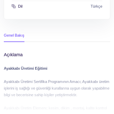
Dil
Türkçe
Genel Bakış
Açıklama
Ayakkabı Üretimi Eğitimi
Ayakkabı Üretimi Sertifika Programının Amacı; Ayakkabı üretim
işlerini iş sağlığı ve güvenliği kurallarına uygun olarak yapabilme
bilgi ve becerisine sahip kişiler yetiştirmektir.
Ayakkabı Üretim Elemenı; kesim, dikim , montaj, kalite kontrol