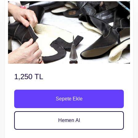
1,250 TL
Sepete Ekle
Hemen Al